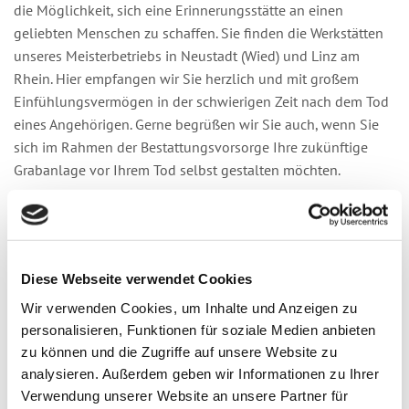
die Möglichkeit, sich eine Erinnerungsstätte an einen
geliebten Menschen zu schaffen. Sie finden die Werkstätten
unseres Meisterbetriebs in Neustadt (Wied) und Linz am
Rhein. Hier empfangen wir Sie herzlich und mit großem
Einfühlungsvermögen in der schwierigen Zeit nach dem Tod
eines Angehörigen. Gerne begrüßen wir Sie auch, wenn Sie
sich im Rahmen der Bestattungsvorsorge Ihre zukünftige
Grabanlage vor Ihrem Tod selbst gestalten möchten.
Neustadt (Wied)
02683 31439
Diese Webseite verwendet Cookies
Bitte vorab Termin vereinbaren
Wir verwenden Cookies, um Inhalte und Anzeigen zu
Montag - Freitag
08:00 - 18:00
personalisieren, Funktionen für soziale Medien anbieten
zu können und die Zugriffe auf unsere Website zu
analysieren. Außerdem geben wir Informationen zu Ihrer
Linz am Rhein
Verwendung unserer Website an unsere Partner für
02644 3698