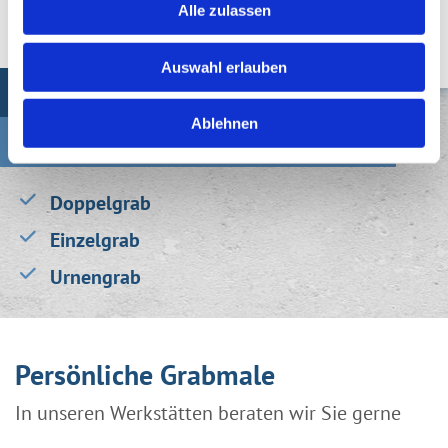
Alle zulassen
Auswahl erlauben
Grabmale
Ablehnen
Hochwertig & individuell
Doppelgrab
Einzelgrab
Urnengrab
Persönliche Grabmale
In unseren Werkstätten beraten wir Sie gerne